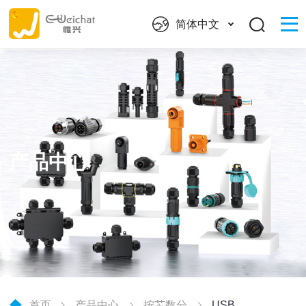
简体中文
产品中心
首页
产品中心
按芯数分
USB