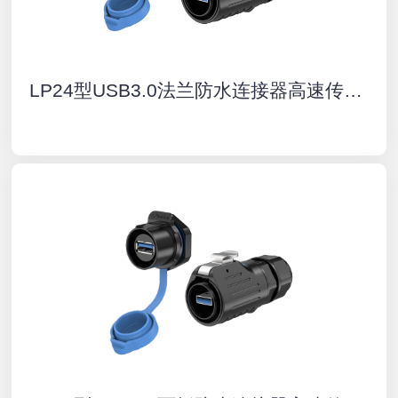
LP24型USB3.0法兰防水连接器高速传输IP68户外航空插头插座