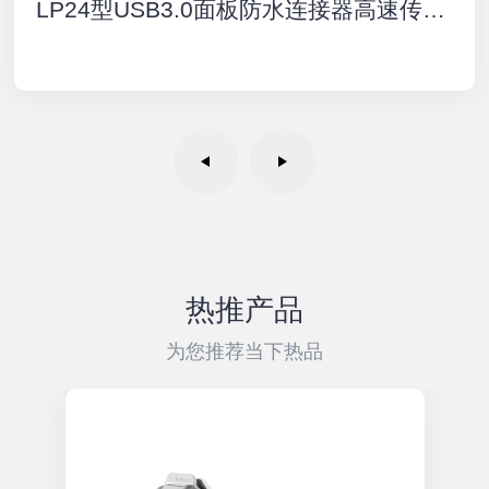
LP24型USB3.0面板防水连接器高速传输IP68户外航空插头插座
热推产品
为您推荐当下热品