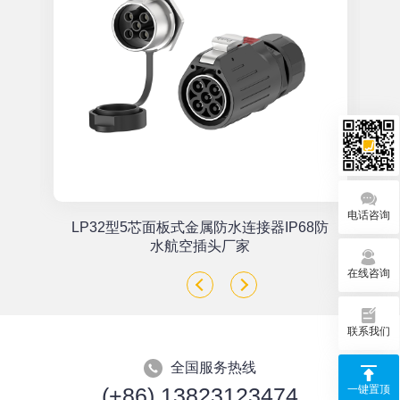
电话咨询
单
LP32型5芯面板式金属防水连接器IP68防
座
水航空插头厂家
在线咨询
联系我们
全国服务热线
(+86) 13823123474
一键置顶