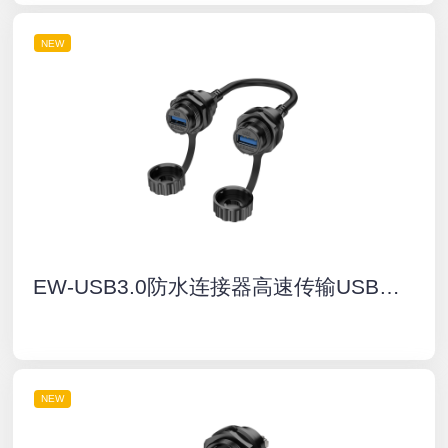
NEW
EW-USB3.0防水连接器高速传输USB线端双母座插件IP67户外航空插头插座
NEW