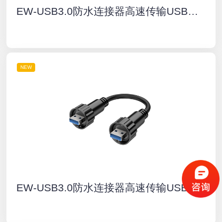
EW-USB3.0防水连接器高速传输USB单互锁公头接插件IP67户外航空插头插座
NEW
EW-USB3.0防水连接器高速传输USB双互锁公头接插件IP67户外航空插头插座