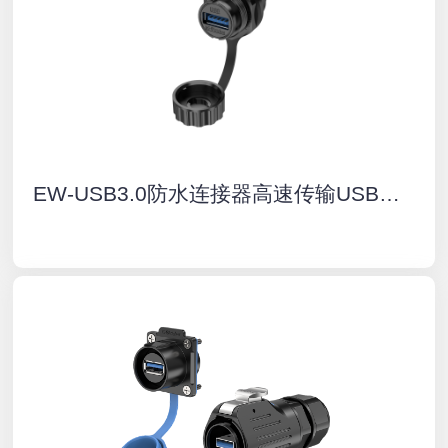
EW-USB3.0防水连接器高速传输USB板端母座接插件IP67户外航空插头插座