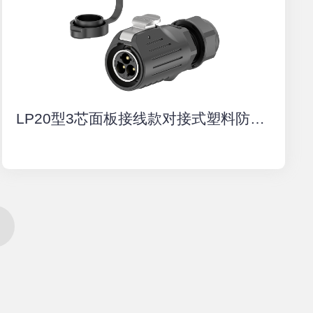
LP20型3芯面板接线款对接式塑料防水连接器