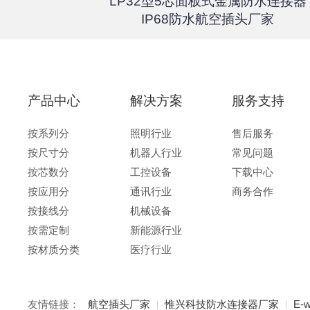
器高速传输
LP32型5芯面板式金属防水连接器
67户外航
IP68防水航空插头厂家
产品中心
解决方案
服务支持
按系列分
照明行业
售后服务
按尺寸分
机器人行业
常见问题
按芯数分
工控设备
下载中心
按应用分
通讯行业
商务合作
按接线分
机械设备
按需定制
新能源行业
按材质分类
医疗行业
友情链接：
航空插头厂家
惟兴科技防水连接器厂家
E-w