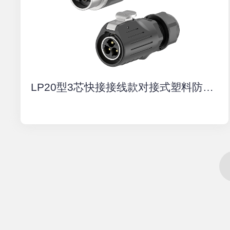
LP20型3芯快接接线款对接式塑料防水连接器