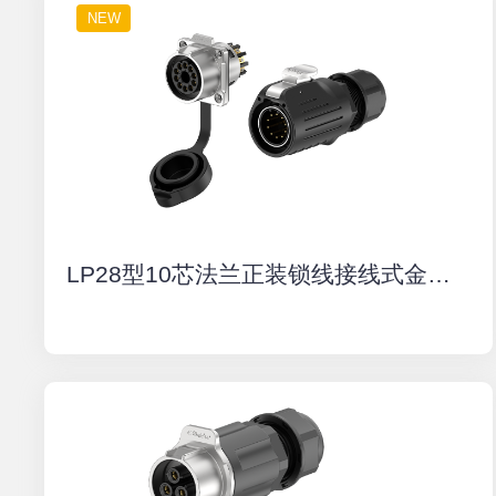
NEW
LP28型10芯法兰正装锁线接线式金属防水连接器航空插头插座