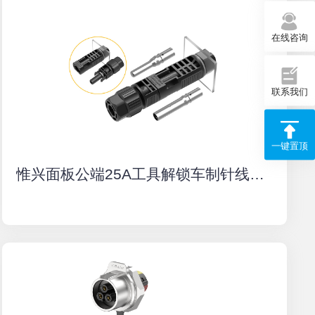
在线咨询
联系我们
一键置顶
惟兴面板公端25A工具解锁车制针线对板太阳能光伏IP68防水连接器