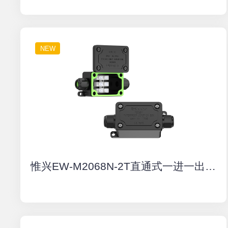
NEW
惟兴EW-M2068N-2T直通式一进一出防水接线盒