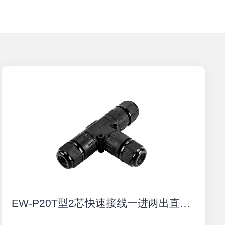
EW-P20T型2芯快速接线一进两出直通式防水连接器