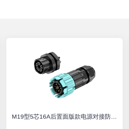
M19型5芯16A后置面版款电源对接防水连接器