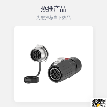
热推产品
为您推荐当下热品